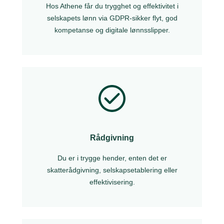
Hos Athene får du trygghet og effektivitet i
selskapets lønn via GDPR-sikker flyt, god
kompetanse og digitale lønnsslipper.
Rådgivning
Du er i trygge hender, enten det er
skatterådgivning, selskapsetablering eller
effektivisering.