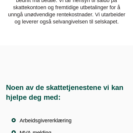
bedrift må betale. Vi tar hensyn til saldo på
skattekontoen og fremtidige utbetalinger for å
unngå unødvendige rentekostnader. Vi utarbeider
og leverer også selvangivelsen til selskapet.
Noen av de skattetjenestene vi kan
hjelpe deg med:
Arbeidsgivererklæring
MVA-melding