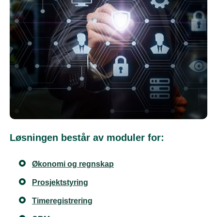
Løsningen består av moduler for:
Økonomi og regnskap
Prosjektstyring
Timeregistrering