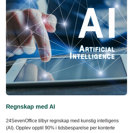
Regnskap med AI
24SevenOffice tilbyr regnskap med kunstig intelligens
(AI). Opplev opptil 90% i tidsbesparelse per konterte