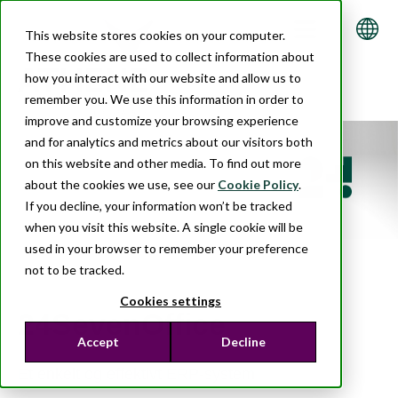
This website stores cookies on your computer.
These cookies are used to collect information about
how you interact with our website and allow us to
remember you. We use this information in order to
improve and customize your browsing experience
and for analytics and metrics about our visitors both
on this website and other media. To find out more
about the cookies we use, see our
Cookie Policy
.
If you decline, your information won’t be tracked
when you visit this website. A single cookie will be
used in your browser to remember your preference
not to be tracked.
Cookies settings
24SevenOffice
Accept
Decline
Et enkelt og effektivt ERP-system