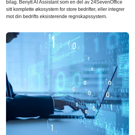
bilag. Benytt AI Assistant som en del av 24SevenOffice
sitt komplette økosystem for store bedrifter, eller integrer
mot din bedrifts eksisterende regnskapssystem.