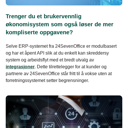
Trenger du et brukervennlig
økonomisystem som også løser de mer
kompliserte oppgavene?
Selve ERP-systemet fra 24SevenOffice er modulbasert
og har et åpent API slik at du enkelt kan skreddersy
system og arbeidsflyt med et bredt utvalg av
integrasjoner
. Dette tilrettelegger for at kunder og
partnere av 24SevenOffice står fritt til å vokse uten at
forretningssystemet setter begrensninger.